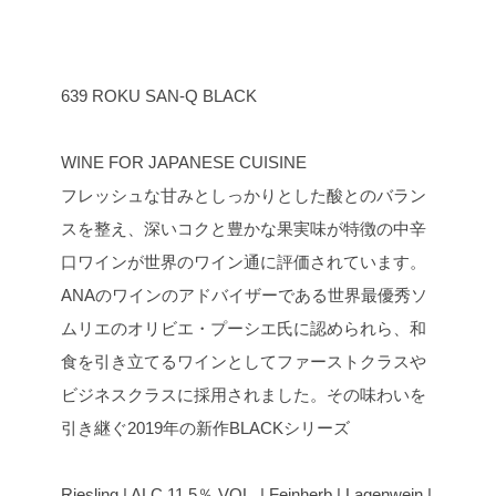
639 ROKU SAN-Q BLACK
WINE FOR JAPANESE CUISINE
フレッシュな甘みとしっかりとした酸とのバラン
スを整え、深いコクと豊かな果実味が特徴の中辛
口ワインが世界のワイン通に評価されています。
ANAのワインのアドバイザーである世界最優秀ソ
ムリエのオリビエ・プーシエ氏に認められら、和
食を引き立てるワインとしてファーストクラスや
ビジネスクラスに採用されました。その味わいを
引き継ぐ2019年の新作BLACKシリーズ
Riesling | ALC.11.5％ VOL. | Feinherb | Lagenwein |