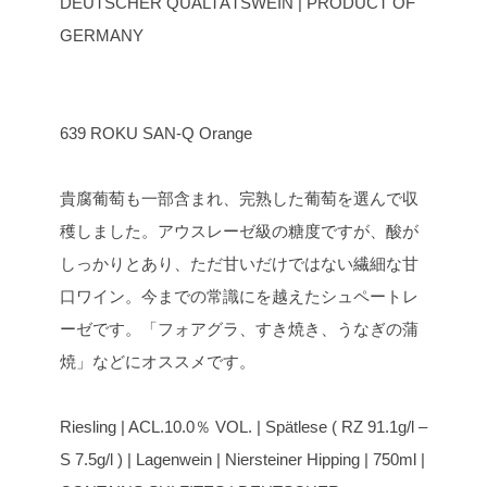
DEUTSCHER QUALTÄTSWEIN | PRODUCT OF
GERMANY
639 ROKU SAN-Q Orange
貴腐葡萄も一部含まれ、完熟した葡萄を選んで収
穫しました。アウスレーゼ級の糖度ですが、酸が
しっかりとあり、ただ甘いだけではない繊細な甘
口ワイン。今までの常識にを越えたシュペートレ
ーゼです。「フォアグラ、すき焼き、うなぎの蒲
焼」などにオススメです。
Riesling | ACL.10.0％ VOL. | Spätlese ( RZ 91.1g/l –
S 7.5g/l ) | Lagenwein | Niersteiner Hipping | 750ml |